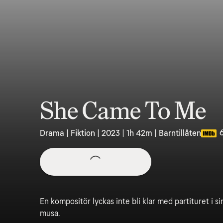
She Came To Me
Drama | Fiktion | 2023 | 1h 42m | Barntillåten
En kompositör lyckas inte bli klar med partituret i s
musa.