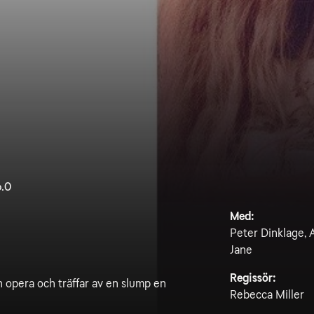
6.0
Med:
Peter Dinklage, 
Jane
Regissör:
in opera och träffar av en slump en
Rebecca Miller