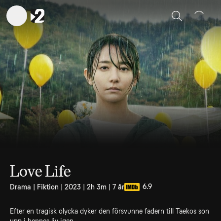
Sök
Love Life
6.9
Drama | Fiktion | 2023 | 2h 3m | 7 år
Efter en tragisk olycka dyker den försvunne fadern till Taekos son