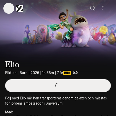
Sök
Elio
6.6
Fiktion | Barn | 2025 | 1h 38m | 7 år
Följ med Elio när han transporteras genom galaxen och misstas
för jordens ambassadör i universum.
Med: