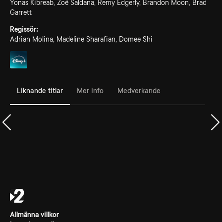
Yonas Kibreab, Zoë Saldana, Remy Edgerly, Brandon Moon, Brad
Garrett
Regissör:
Adrian Molina, Madeline Sharafian, Domee Shi
Liknande titlar
Mer info
Medverkande
Allmänna villkor