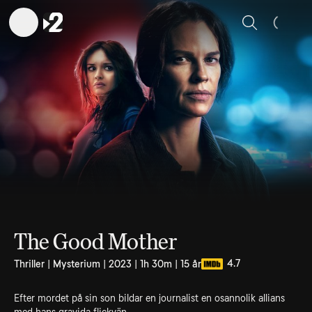
Sök
The Good Mother
4.7
Thriller | Mysterium | 2023 | 1h 30m | 15 år
Efter mordet på sin son bildar en journalist en osannolik allians