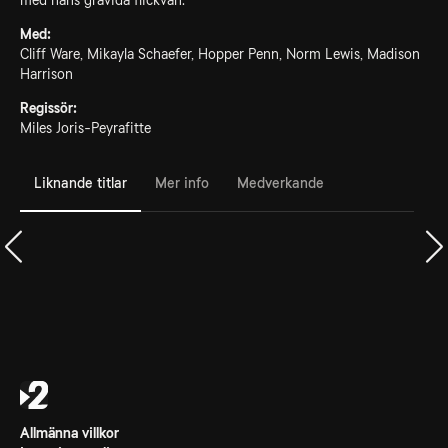
med hans gravida flickvän.
Med:
Cliff Ware, Mikayla Schaefer, Hopper Penn, Norm Lewis, Madison
Harrison
Regissör:
Miles Joris-Peyrafitte
Liknande titlar
Mer info
Medverkande
Allmänna villkor