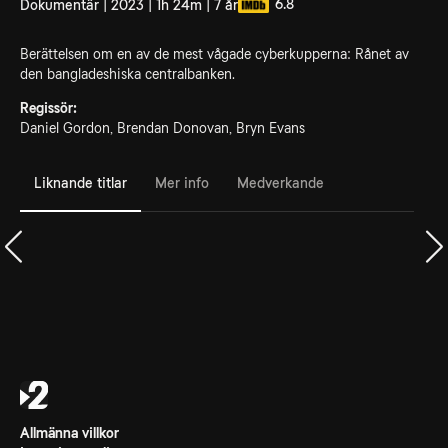
6.8
Dokumentär | 2023 | 1h 24m | 7 år
Berättelsen om en av de mest vågade cyberkupperna: Rånet av
den bangladeshiska centralbanken.
Regissör:
Daniel Gordon, Brendan Donovan, Bryn Evans
Liknande titlar
Mer info
Medverkande
Allmänna villkor