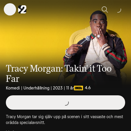
Sök
Tracy Morgan: Takin' it Too
Far
4.6
Komedi | Underhållning | 2023 | 11 år
Tracy Morgan tar sig själv upp på scenen i sitt vassaste och mest
orädda specialavsnitt.