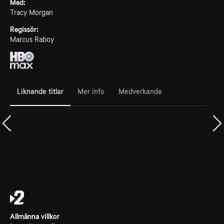
Med:
Tracy Morgan
Regissör:
Marcus Raboy
Liknande titlar
Mer info
Medverkande
Allmänna villkor