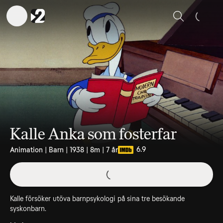
Sök
Kalle Anka som fosterfar
6.9
Animation | Barn | 1938 | 8m | 7 år
Kalle försöker utöva barnpsykologi på sina tre besökande
syskonbarn.