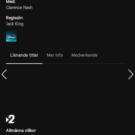
Med:
Clarence Nash
Regissör:
Jack King
Liknande titlar
Mer info
Medverkande
Allmänna villkor