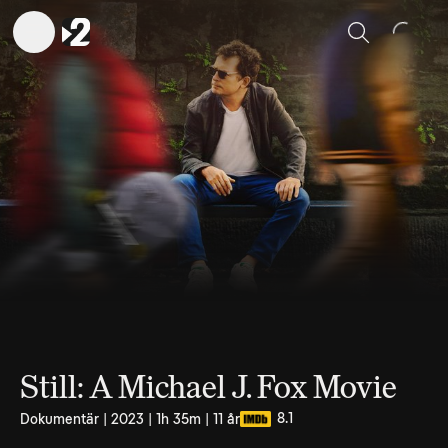
Sök
Still: A Michael J. Fox Movie
8.1
Dokumentär | 2023 | 1h 35m | 11 år