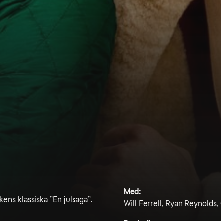
Med:
ens klassiska ”En julsaga”.
Will Ferrell, Ryan Reynolds,