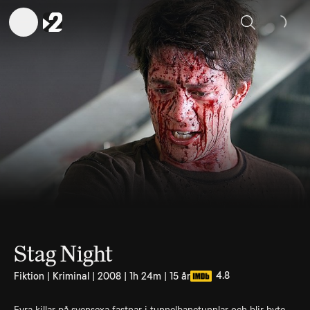
Sök
Stag Night
4.8
Fiktion | Kriminal | 2008 | 1h 24m | 15 år