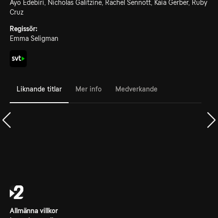
Ayo Edebiri, Nicholas Galitzine, Rachel Sennott, Kaia Gerber, Ruby
Cruz
Regissör:
Emma Seligman
Liknande titlar
Mer info
Medverkande
Allmänna villkor