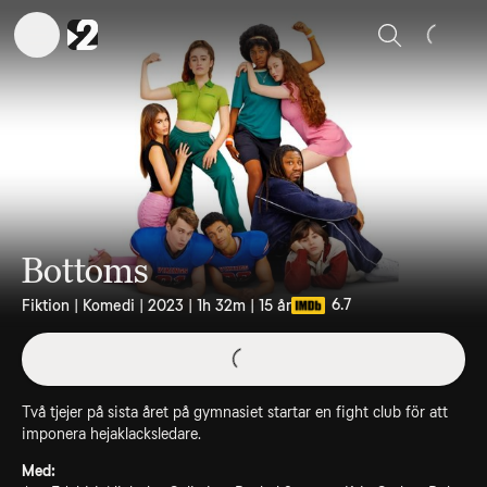
Sök
Bottoms
6.7
Fiktion | Komedi | 2023 | 1h 32m | 15 år
Två tjejer på sista året på gymnasiet startar en fight club för att
imponera hejaklacksledare.
Med: