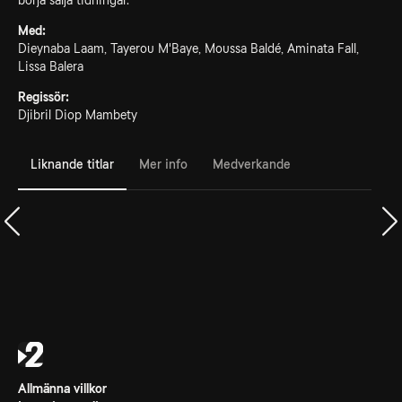
börja sälja tidningar.
Med:
Dieynaba Laam, Tayerou M'Baye, Moussa Baldé, Aminata Fall,
Lissa Balera
Regissör:
Djibril Diop Mambety
Liknande titlar
Mer info
Medverkande
Allmänna villkor