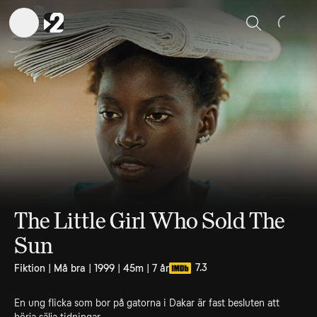
Sök
The Little Girl Who Sold The
Sun
7.3
Fiktion | Må bra | 1999 | 45m | 7 år
En ung flicka som bor på gatorna i Dakar är fast besluten att