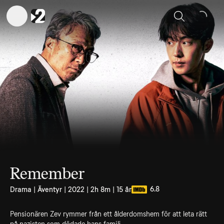
Sök
Remember
6.8
Drama | Äventyr | 2022 | 2h 8m | 15 år
Pensionären Zev rymmer från ett ålderdomshem för att leta rätt