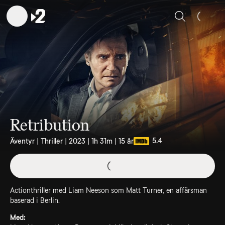
Sök
Retribution
5.4
Äventyr | Thriller | 2023 | 1h 31m | 15 år
Actionthriller med Liam Neeson som Matt Turner, en affärsman
baserad i Berlin.
Med: