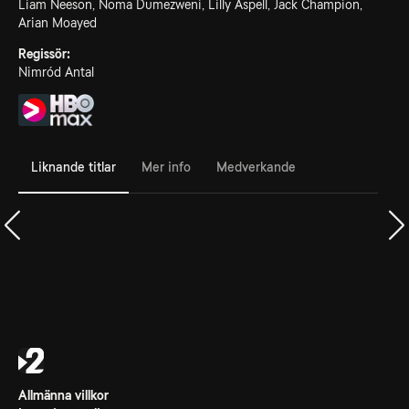
Liam Neeson, Noma Dumezweni, Lilly Aspell, Jack Champion,
Arian Moayed
Regissör:
Nimród Antal
Liknande titlar
Mer info
Medverkande
Allmänna villkor