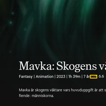
Mavka: Skogens v
6.6
Fantasy | Animation | 2023 | 1h 39m | 7 år
Mavka är skogens väktare vars huvuduppgift är att 
fiende: människorna.