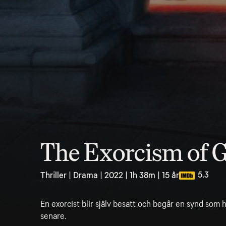
The Exorcism of 
5.3
Thriller | Drama | 2022 | 1h 38m | 15 år
En exorcist blir själv besatt och begår en synd som
senare.