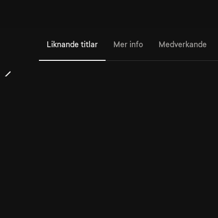
Liknande titlar
Mer info
Medverkande