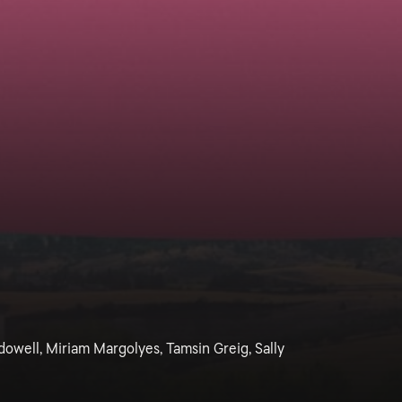
owell, Miriam Margolyes, Tamsin Greig, Sally