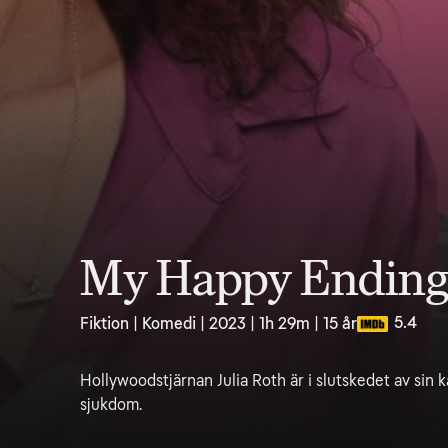
My Happy Endin
5.4
Fiktion | Komedi | 2023 | 1h 29m | 15 år
Hollywoodstjärnan Julia Roth är i slutskedet av sin 
sjukdom.