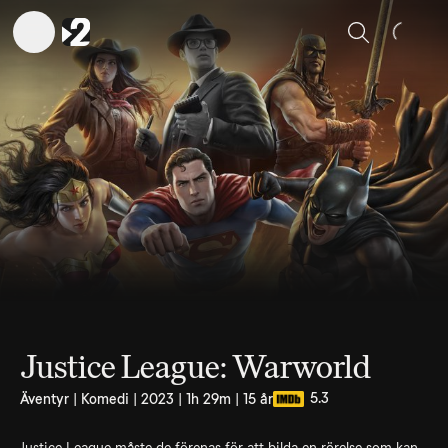
Sök
Justice League: Warworld
5.3
Äventyr | Komedi | 2023 | 1h 29m | 15 år