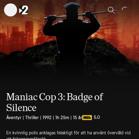
Sök
Maniac Cop 3: Badge of
Silence
5.0
Äventyr | Thriller | 1992 | 1h 25m | 15 år
En kvinnlig polis anklagas felaktigt för att ha använt övervåld vid