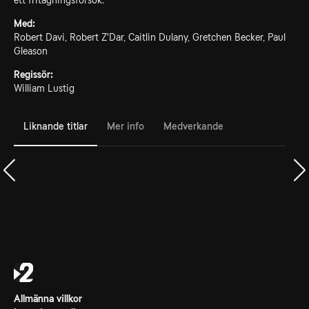
ett fritagningsförsök.
Med:
Robert Davi, Robert Z'Dar, Caitlin Dulany, Gretchen Becker, Paul
Gleason
Regissör:
William Lustig
Liknande titlar
Mer info
Medverkande
Allmänna villkor