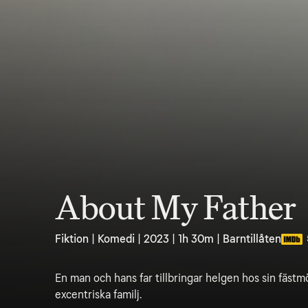
About My Father
Fiktion | Komedi | 2023 | 1h 30m | Barntillåten
En man och hans far tillbringar helgen hos sin fäst
excentriska familj.