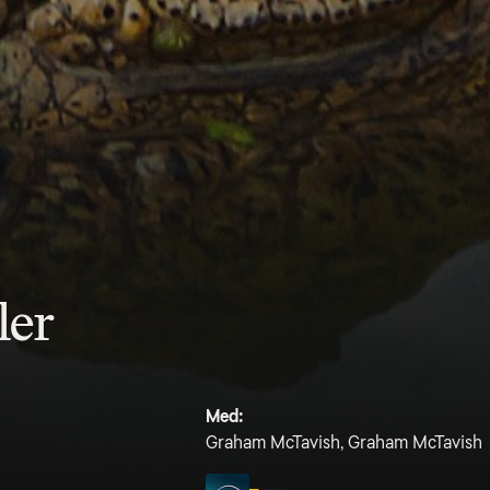
ler
Med:
Graham McTavish, Graham McTavish