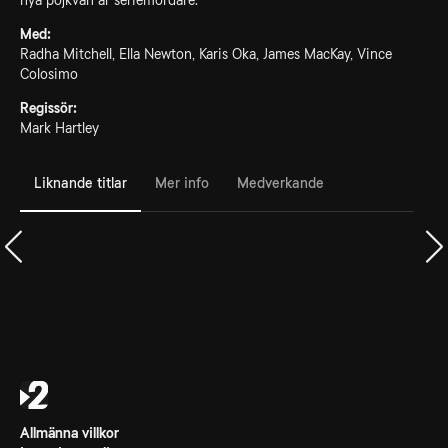
nya pojkvän är seriemördare.
Med:
Radha Mitchell, Ella Newton, Karis Oka, James MacKay, Vince
Colosimo
Regissör:
Mark Hartley
Liknande titlar
Mer info
Medverkande
Allmänna villkor