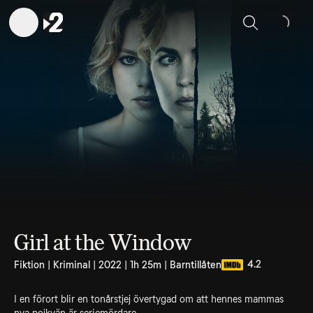
Sök
Girl at the Window
4.2
Fiktion | Kriminal | 2022 | 1h 25m | Barntillåten
I en förort blir en tonårstjej övertygad om att hennes mammas