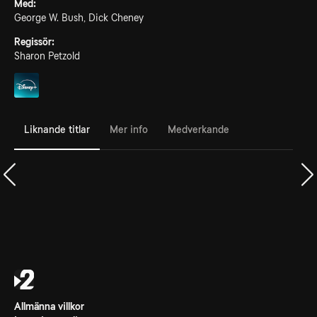
Med:
George W. Bush, Dick Cheney
Regissör:
Sharon Petzold
Liknande titlar
Mer info
Medverkande
Allmänna villkor