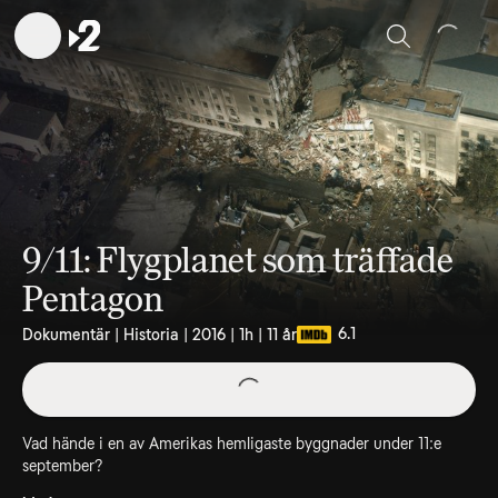
Sök
9/11: Flygplanet som träffade
Pentagon
6.1
Dokumentär | Historia | 2016 | 1h | 11 år
Vad hände i en av Amerikas hemligaste byggnader under 11:e
september?