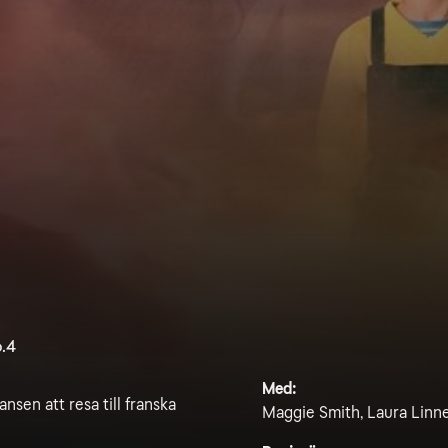
6.4
Med:
ansen att resa till franska
Maggie Smith, Laura Linne