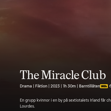
The Miracle Club
Drama | Fiktion | 2023 | 1h 30m | Barntillåten
En grupp kvinnor i en by på sextiotalets Irland får ch
Lourdes.