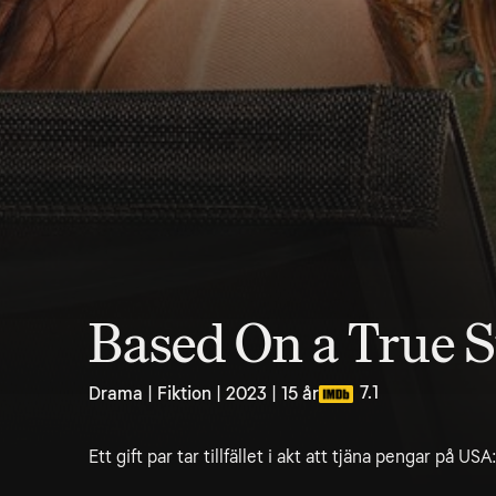
Based On a True S
7.1
Drama | Fiktion | 2023 | 15 år
Ett gift par tar tillfället i akt att tjäna pengar på US