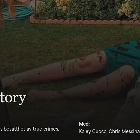
tory
Med:
A:s besatthet av true crimes.
Kaley Cuoco, Chris Messina,