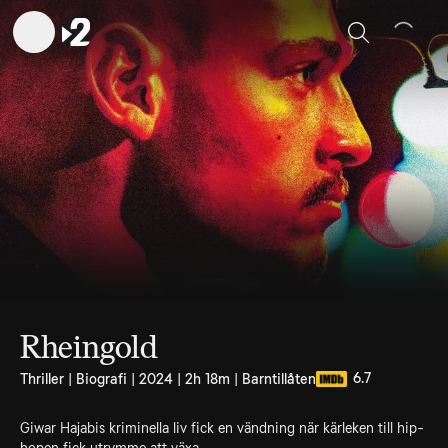
Sök
Rheingold
6.7
Thriller | Biografi | 2024 | 2h 18m | Barntillåten
Giwar Hajabis kriminella liv fick en vändning när kärleken till hip-