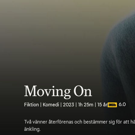
Moving On
6.0
Fiktion | Komedi | 2023 | 1h 25m | 15 år
Två vänner återförenas och bestämmer sig för att 
änkling.