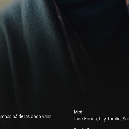
Med:
hämnas på deras döda väns
Jane Fonda, Lily Tomlin, S