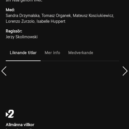
sin resa genom livet.
Med:
Sandra Drzymalska, Tomasz Organek, Mateusz Kosciukiewicz,
Lorenzo Zurzolo, Isabelle Huppert
Regissör:
Jerzy Skolimowski
Liknande titlar
Mer info
Medverkande
Allmänna villkor