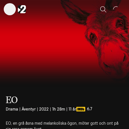
Sök
EO
6.7
Drama | Äventyr | 2022 | 1h 28m | 11 år
EO, en grå åsna med melankoliska ögon, möter gott och ont på