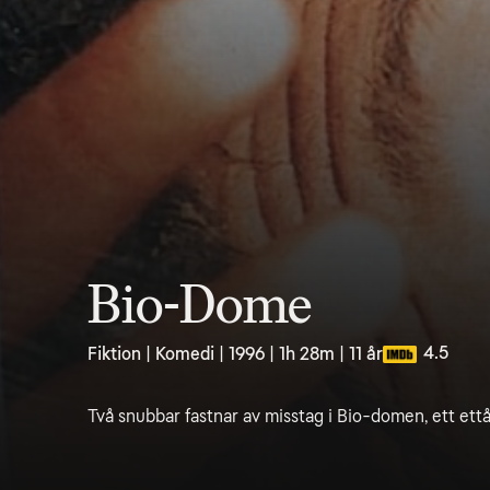
Bio-Dome
4.5
Fiktion | Komedi | 1996 | 1h 28m | 11 år
Två snubbar fastnar av misstag i Bio-domen, ett ettå