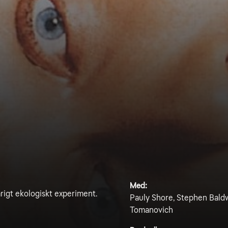
Med:
rigt ekologiskt experiment.
Pauly Shore, Stephen Baldw
Tomanovich