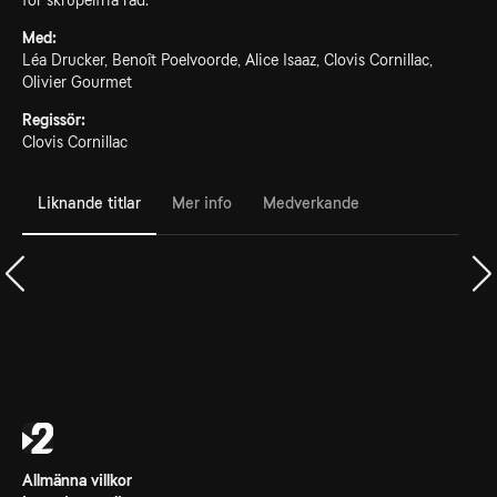
för skrupelfria råd.
Med:
Léa Drucker, Benoît Poelvoorde, Alice Isaaz, Clovis Cornillac,
Olivier Gourmet
Regissör:
Clovis Cornillac
Liknande titlar
Mer info
Medverkande
Allmänna villkor