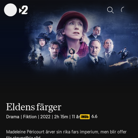
Sök
Eldens färger
6.6
Drama | Fiktion | 2022 | 2h 15m | 11 år
Madeleine Péricourt ärver sin rika fars imperium, men blir offer