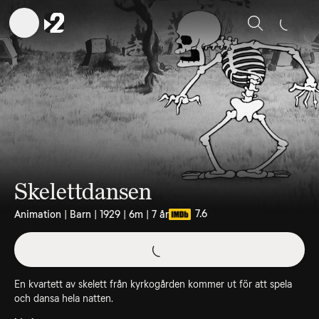
Sök
Skelettdansen
7.6
Animation | Barn | 1929 | 6m | 7 år
En kvartett av skelett från kyrkogården kommer ut för att spela
och dansa hela natten.