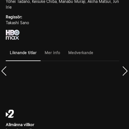
Yôhei Tadano, Keisuke Chiba, Manabu Muraji, Akiha Matsui, Jun
Irie
Regissör:
Takashi Sano
Liknande titlar
Mer info
Medverkande
Allmänna villkor