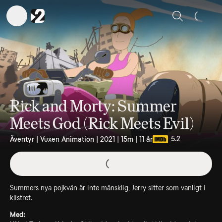
Sök
Rick and Morty: Summer
Meets God (Rick Meets Evil)
5.2
Äventyr | Vuxen Animation | 2021 | 15m | 11 år
Summers nya pojkvän är inte mänsklig, Jerry sitter som vanligt i
klistret.
Med: