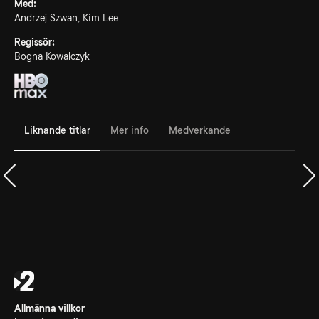
Med:
Andrzej Szwan, Kim Lee
Regissör:
Bogna Kowalczyk
Liknande titlar
Mer info
Medverkande
Allmänna villkor