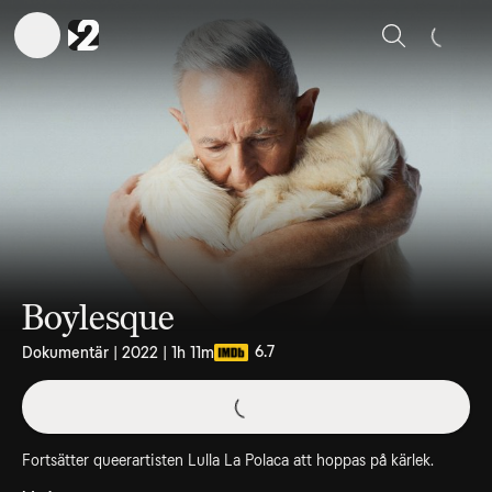
Sök
Boylesque
6.7
Dokumentär | 2022 | 1h 11m
Fortsätter queerartisten Lulla La Polaca att hoppas på kärlek.