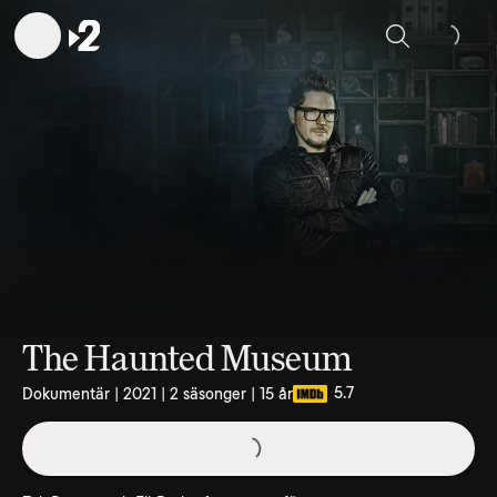
Sök
The Haunted Museum
5.7
Dokumentär | 2021 | 2 säsonger | 15 år