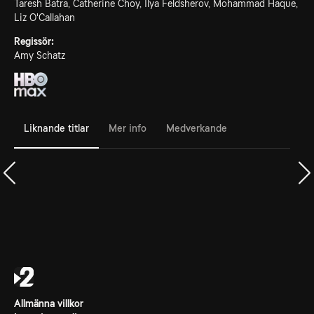
Taresh Batra, Catherine Choy, Ilya Feldsherov, Mohammad Haque,
Liz O'Callahan
Regissör:
Amy Schatz
Liknande titlar
Mer info
Medverkande
Allmänna villkor