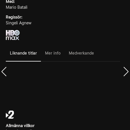
Med:
Mario Batali
Regissör:
Singeli Agnew
Liknande titlar
Mer info
Medverkande
Allmänna villkor