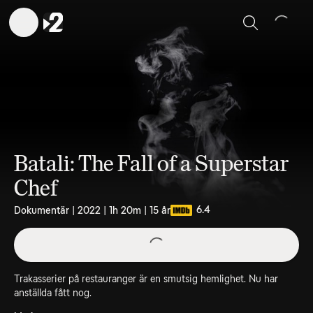
Sök
Batali: The Fall of a Superstar
Chef
6.4
Dokumentär | 2022 | 1h 20m | 15 år
Trakasserier på restauranger är en smutsig hemlighet. Nu har
anställda fått nog.