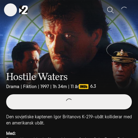
Sök
Hostile Waters
6.3
Drama | Fiktion | 1997 | 1h 34m | 11 år
Den sovjetiske kaptenen Igor Britanovs K-219-ubåt kolliderar med
en amerikansk ubåt.
Med: