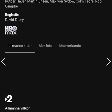
Rutger Hauer, Martin Sheen, Max von Sydow, Colm Feore, Rob
Campbell
Regissör:
David Drury
Liknande titlar
Mer info
Medverkande
Allmänna villkor