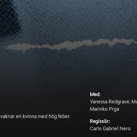
Med:
Vanessa Redgrave, Ma
Marinko Prga
nd, vaknar en kvinna med hög feber.
Regissör:
Carlo Gabriel Nero