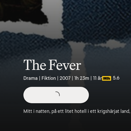
The Fever
5.6
Drama | Fiktion | 2007 | 1h 23m | 11 år
Mitt i natten, på ett litet hotell i ett krigshärjat la