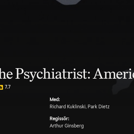
e Psychiatrist: Amer
7.7
Med:
Richard Kuklinski, Park Dietz
Regissör:
Arthur Ginsberg