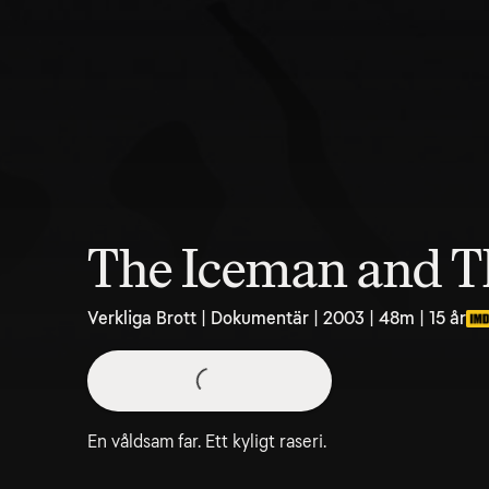
The Iceman and Th
Verkliga Brott | Dokumentär | 2003 | 48m | 15 år
En våldsam far. Ett kyligt raseri.