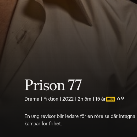
Prison 77
6.9
Drama | Fiktion | 2022 | 2h 5m | 15 år
En ung revisor blir ledare för en rörelse där intagna
kämpar för frihet.