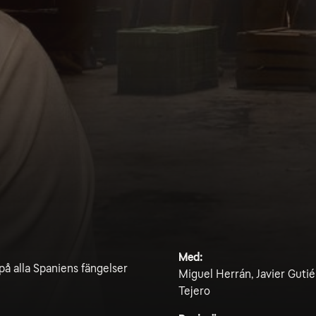
Med:
 på alla Spaniens fängelser
Miguel Herrán, Javier Gutié
Tejero