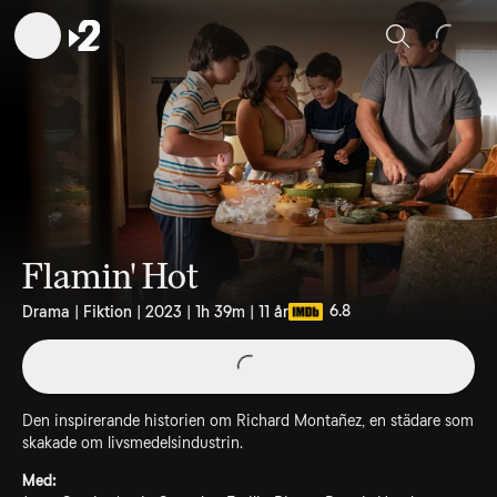
Sök
Flamin' Hot
6.8
Drama | Fiktion | 2023 | 1h 39m | 11 år
Den inspirerande historien om Richard Montañez, en städare som
skakade om livsmedelsindustrin.
Med: