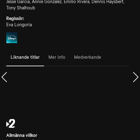
Jesse Garcia, Annie Gonzalez, Emilio Rivera, Dennis Haysbert,
Tony Shalhoub
Regissör:
Eva Longoria
Liknande titlar
Mer info
Medverkande
Allmänna villkor