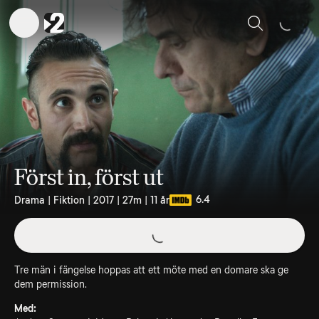
Sök
Först in, först ut
6.4
Drama | Fiktion | 2017 | 27m | 11 år
Tre män i fängelse hoppas att ett möte med en domare ska ge
dem permission.
Med: