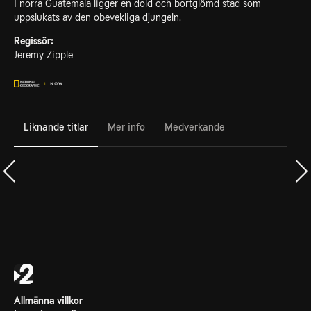
I norra Guatemala ligger en dold och bortglömd stad som
uppslukats av den obevekliga djungeln.
Regissör:
Jeremy Zipple
Liknande titlar
Mer info
Medverkande
Allmänna villkor