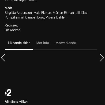
Tinne till Köpenhamn.
Med:
Birgitta Andersson, Maja Ekman, Mårten Ekman, Lill-Klas
Pompiliam af Klampenborg, Viveca Dahlén
Regissör:
Ulf Andrée
Liknande titlar
Mer info
Medverkande
Allmänna villkor