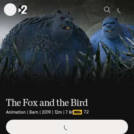
Sök
The Fox and the Bird
7.2
Animation | Barn | 2019 | 12m | 7 år