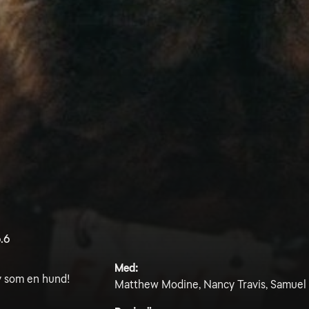
.6
Med:
v som en hund!
Matthew Modine, Nancy Travis, Samuel L