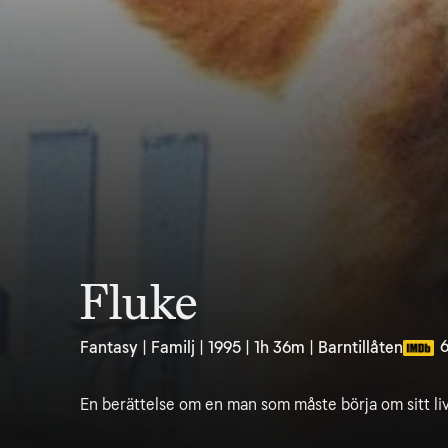
Fluke
6
Fantasy | Familj | 1995 | 1h 36m | Barntillåten
En berättelse om en man som måste börja om sitt li