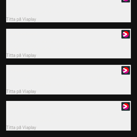
Några av Premier Leagues bästa målskyttar berättar om sina mest
minnesvärda mål genom karriären.
Titta på
Viaplay
3. Les Ferdinand
Några av Premier Leagues bästa målskyttar berättar om sina mest
minnesvärda mål genom karriären.
Titta på
Viaplay
4. Andy Cole
Några av Premier Leagues bästa målskyttar berättar om sina mest
minnesvärda mål genom karriären.
Titta på
Viaplay
5. Paul Scholes
Några av Premier Leagues bästa målskyttar berättar om sina mest
minnesvärda mål genom karriären.
Titta på
Viaplay