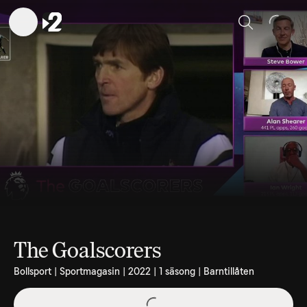
Sök
The Goalscorers
Bollsport | Sportmagasin | 2022 | 1 säsong | Barntillåten