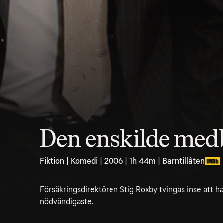
Den enskilde med
Fiktion | Komedi | 2006 | 1h 44m | Barntillåten
Försäkringsdirektören Stig Roxby tvingas inse att ha
nödvändigaste.