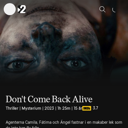
Sök
Don't Come Back Alive
3.7
Thriller | Mysterium | 2023 | 1h 25m | 15 år
Agenterna Camila, Fátima och Ángel fastnar i en makaber lek som