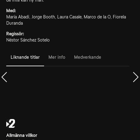
de inte kan fly från.
Med:
María Abadi, Jorge Booth, Laura Casale, Marco de la O, Fiorela
Duranda
Regissör:
Néstor Sánchez Sotelo
Liknande titlar
Mer info
Medverkande
Allmänna villkor