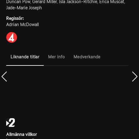
Duncan Pow, Gerard Miller, Isla Jackson-Ritchie, Erica Muscat,
Jade-Marie Joseph
Regissör:
Adrian McDowall
Liknande titlar
Mer info
Medverkande
Allmänna villkor