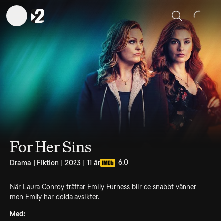
Sök
For Her Sins
6.0
Drama | Fiktion | 2023 | 11 år
När Laura Conroy träffar Emily Furness blir de snabbt vänner
men Emily har dolda avsikter.
Med: